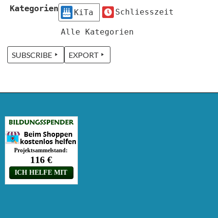
Kategorien
Schliesszeit
KiTa
Alle Kategorien
SUBSCRIBE
EXPORT