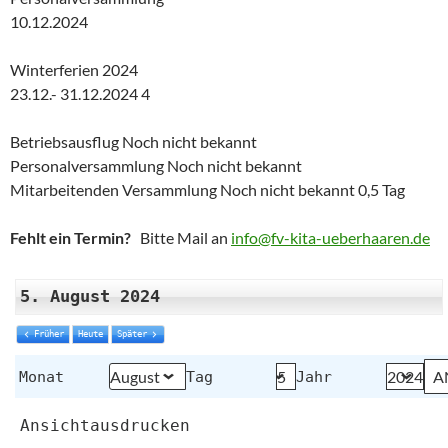
10.12.2024
Winterferien 2024
23.12.- 31.12.2024 4
Betriebsausflug Noch nicht bekannt
Personalversammlung Noch nicht bekannt
Mitarbeitenden Versammlung Noch nicht bekannt 0,5 Tag
Fehlt ein Termin?
Bitte Mail an
info@fv-kita-ueberhaaren.de
5. August 2024
Früher
Heute
Später
Monat
Tag
Jahr
Ansicht
ausdrucken